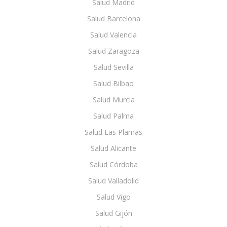
Salud Madrid
Salud Barcelona
Salud Valencia
Salud Zaragoza
Salud Sevilla
Salud Bilbao
Salud Murcia
Salud Palma
Salud Las Plamas
Salud Alicante
Salud Córdoba
Salud Valladolid
Salud Vigo
Salud Gijón