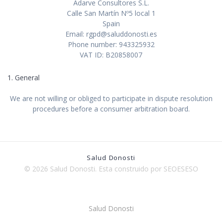
Adarve Consultores S.L.
Calle San Martín Nº5 local 1
Spain
Email: rgpd@saluddonosti.es
Phone number: 943325932
VAT ID: B20858007
1. General
We are not willing or obliged to participate in dispute resolution
procedures before a consumer arbitration board.
Salud Donosti
© 2026 Salud Donosti. Esta construido por SEOESESO
Salud Donosti