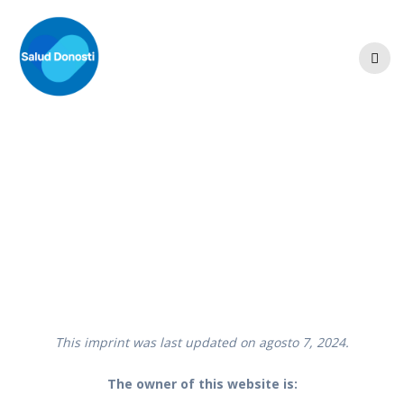
Skip
to
content
Aviso Legal /
Imprint
This imprint was last updated on agosto 7, 2024.
The owner of this website is: