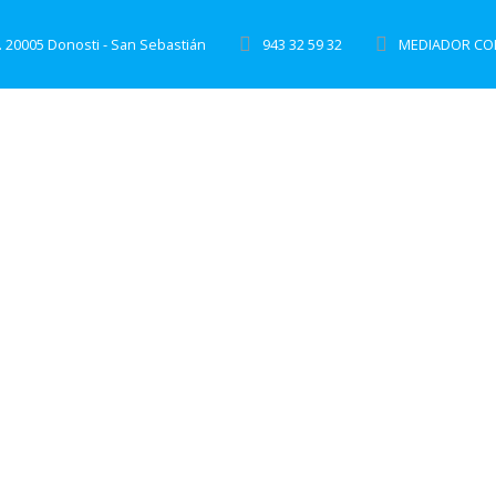
. 20005 Donosti - San Sebastián
943 32 59 32
MEDIADOR COL