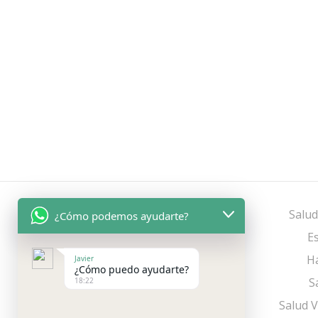
Salud
¿Cómo podemos ayudarte?
Es
Há
Javier
¿Cómo puedo ayudarte?
S
18:22
Salud V