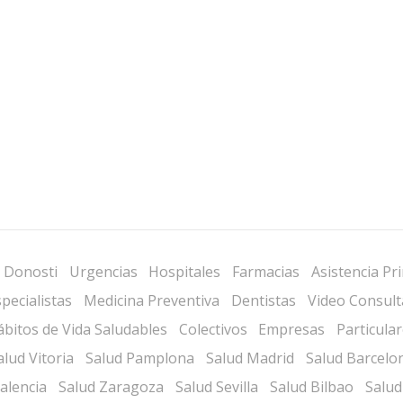
 Donosti
Urgencias
Hospitales
Farmacias
Asistencia Pr
pecialistas
Medicina Preventiva
Dentistas
Video Consult
bitos de Vida Saludables
Colectivos
Empresas
Particula
alud Vitoria
Salud Pamplona
Salud Madrid
Salud Barcelo
alencia
Salud Zaragoza
Salud Sevilla
Salud Bilbao
Salud