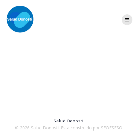
Skip
to
content
Salud Barcelona
Salud Donosti
© 2026 Salud Donosti. Esta construido por SEOESESO