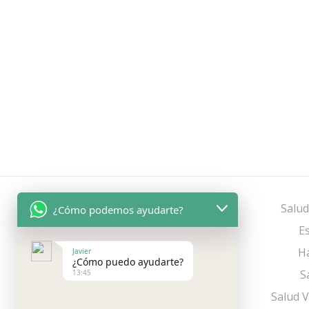
Salud
¿Cómo podemos ayudarte?
Es
Há
Javier
¿Cómo puedo ayudarte?
S
13:45
Salud V