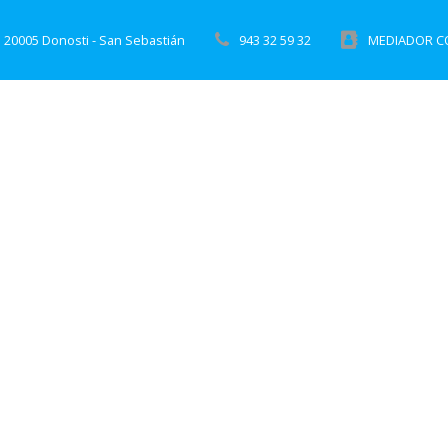
 20005 Donosti - San Sebastián
943 32 59 32
MEDIADOR CO