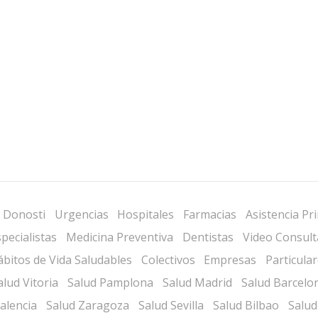
 Donosti
Urgencias
Hospitales
Farmacias
Asistencia Pr
pecialistas
Medicina Preventiva
Dentistas
Video Consult
bitos de Vida Saludables
Colectivos
Empresas
Particula
alud Vitoria
Salud Pamplona
Salud Madrid
Salud Barcelo
alencia
Salud Zaragoza
Salud Sevilla
Salud Bilbao
Salud