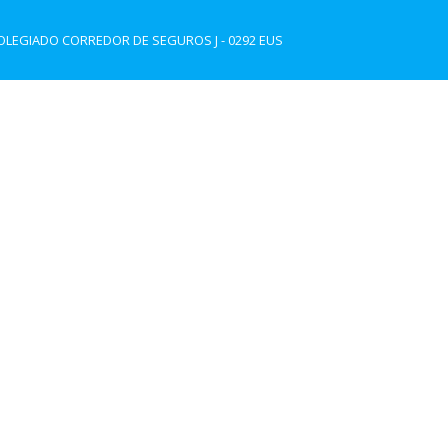
LEGIADO CORREDOR DE SEGUROS J - 0292 EUS
Axa