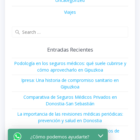
Uncategorized
Viajes
Search
for:
Entradas Recientes
Podología en los seguros médicos: qué suele cubrirse y
cómo aprovecharlo en Gipuzkoa
Ipresa: Una historia de compromiso sanitario en
Gipuzkoa
Comparativa de Seguros Médicos Privados en
Donostia-San Sebastián
La importancia de las revisiones médicas periódicas:
prevención y salud en Donostia
Cómo Recuperar el Equilibrio tras los Excesos de
¿Cómo podemos ayudarte?
Comida y Bebida