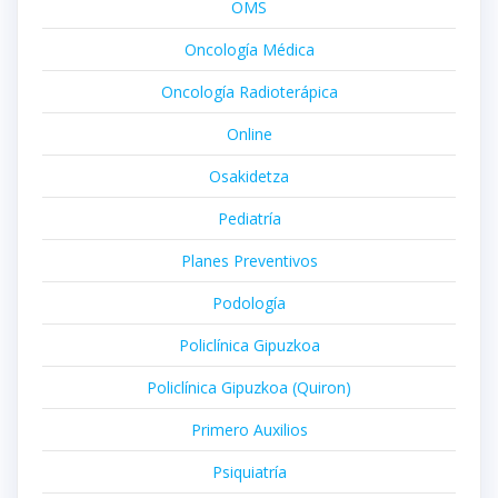
OMS
Oncología Médica
Oncología Radioterápica
Online
Osakidetza
Pediatría
Planes Preventivos
Podología
Policlínica Gipuzkoa
Policlínica Gipuzkoa (Quiron)
Primero Auxilios
Psiquiatría