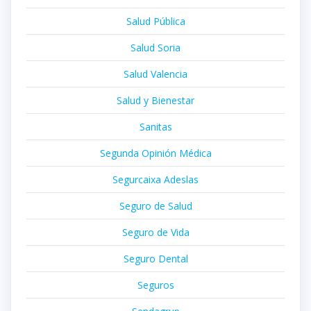
Salud Pública
Salud Soria
Salud Valencia
Salud y Bienestar
Sanitas
Segunda Opinión Médica
Segurcaixa Adeslas
Seguro de Salud
Seguro de Vida
Seguro Dental
Seguros