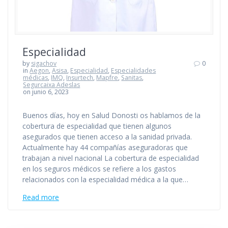
Especialidad
by
sigachov
0
in
Aegon
,
Asisa
,
Especialidad
,
Especialidades
médicas
,
IMQ
,
Insurtech
,
Mapfre
,
Sanitas
,
Segurcaixa Adeslas
on junio 6, 2023
Buenos días, hoy en Salud Donosti os hablamos de la
cobertura de especialidad que tienen algunos
asegurados que tienen acceso a la sanidad privada.
Actualmente hay 44 compañías aseguradoras que
trabajan a nivel nacional La cobertura de especialidad
en los seguros médicos se refiere a los gastos
relacionados con la especialidad médica a la que…
Read more