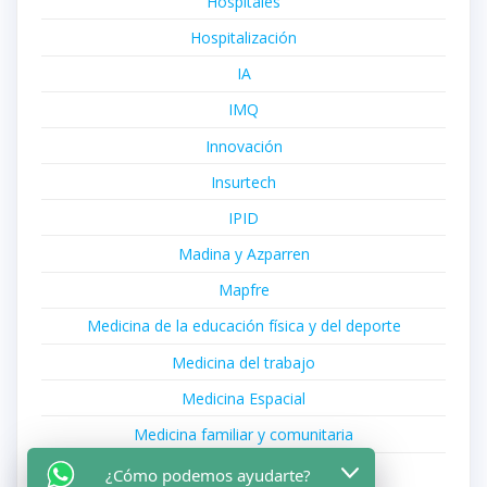
Hospitales
Hospitalización
IA
IMQ
Innovación
Insurtech
IPID
Madina y Azparren
Mapfre
Medicina de la educación física y del deporte
Medicina del trabajo
Medicina Espacial
Medicina familiar y comunitaria
Medicina Intensiva
¿Cómo podemos ayudarte?