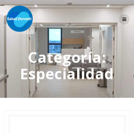
Skip
to
content
Categoría:
Especialidad