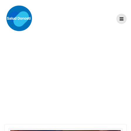
Skip
to
content
Categoría:
Medicina
Intensiva