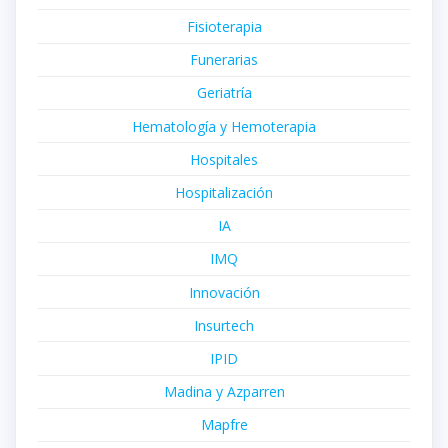
Fisioterapia
Funerarias
Geriatría
Hematología y Hemoterapia
Hospitales
Hospitalización
IA
IMQ
Innovación
Insurtech
IPID
Madina y Azparren
Mapfre