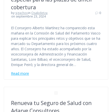
cobertura
by
sigachov
in
Osakidetza
0
on septiembre 23, 2024
El Consejero Alberto Martínez ha comparecido esta
mañana en la Comisión de Salud del Parlamento Vasco
para explicar los principales retos y objetivos que se ha
marcado su Departamento para los próximos cuatro
años. El Consejero ha estado acompañado por la
viceconsejera de Administración y Financiación
Sanitarias, Lore Bilbao; el viceconsejero de Salud,
Enrique Peiró; y la directora general de…
Read more
Renueva tu Seguro de Salud con
Adarve Consultores