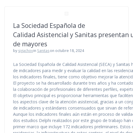
La Sociedad Española de
Calidad Asistencial y Sanitas presentan 
de mayores
by
sigachov
in
Sanitas
on octubre 18, 2024
La Sociedad Española de Calidad Asistencial (SECA) y Sanitas
de indicadores para medir y evaluar la calidad en las residenc
los indicadores finales, tiene como objetivo mejorar la atenci
El proyecto se ha desarrollado durante tres años y ha contad
la colaboración de profesionales de diferentes perfiles, expertos
El objetivo principal es proporcionar herramientas que facilite
los aspectos clave de la atención asistencial, gracias a un con
de indicadores y estándares consensuados que sirvan de refere
Aunque los indicadores finales aún están en proceso de valida
dos estudios Delphi realizados por este grupo de trabajo ha
primer marco que incluye 172 indicadores preliminares. Estos
residencias, la infraestructura de estos centros, el nivel de d