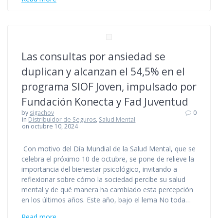
Las consultas por ansiedad se
duplican y alcanzan el 54,5% en el
programa SIOF Joven, impulsado por
Fundación Konecta y Fad Juventud
by
sigachov
0
in
Distribuidor de Seguros
,
Salud Mental
on octubre 10, 2024
Con motivo del Día Mundial de la Salud Mental, que se
celebra el próximo 10 de octubre, se pone de relieve la
importancia del bienestar psicológico, invitando a
reflexionar sobre cómo la sociedad percibe su salud
mental y de qué manera ha cambiado esta percepción
en los últimos años. Este año, bajo el lema No toda…
Read more