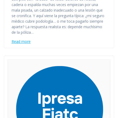
cadera o espalda muchas veces empiezan por una
mala pisada, un calzado inadecuado o una lesión que
se cronifica. Y aquí viene la pregunta típica: ¿mi seguro
médico cubre podología… o me toca pagarlo siempre
aparte? La respuesta realista es: depende muchísimo
de la póliza…
Read more