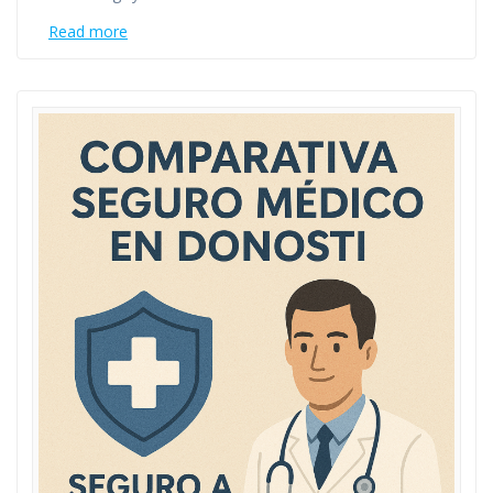
Read more