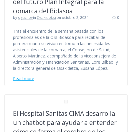
del futuro Plan Integral para la
comarca del Bidasoa
by
sigachov
in
Osakidetza
on octubre 2, 2024
0
Tras el encuentro de la semana pasada con los
profesionales de la OSI Bidasoa para recabar de
primera mano su visión en torno a las necesidades
asistenciales de la comarca, el Consejero de Salud,
Alberto Martínez, acompañado de la viceconsejera de
Administración y Financiación Sanitarias, Lore Bilbao, y
la directora general de Osakidetza, Susana López…
Read more
El Hospital Sanitas CIMA desarrolla
un chatbot para ayudar a entender
cómo se forma el cerebro de los