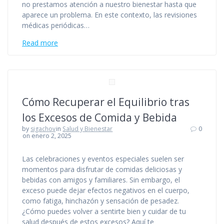
no prestamos atención a nuestro bienestar hasta que
aparece un problema. En este contexto, las revisiones
médicas periódicas…
Read more
Cómo Recuperar el Equilibrio tras
los Excesos de Comida y Bebida
by
sigachov
in
Salud y Bienestar
0
on enero 2, 2025
Las celebraciones y eventos especiales suelen ser
momentos para disfrutar de comidas deliciosas y
bebidas con amigos y familiares. Sin embargo, el
exceso puede dejar efectos negativos en el cuerpo,
como fatiga, hinchazón y sensación de pesadez.
¿Cómo puedes volver a sentirte bien y cuidar de tu
salud después de estos excesos? Aquí te