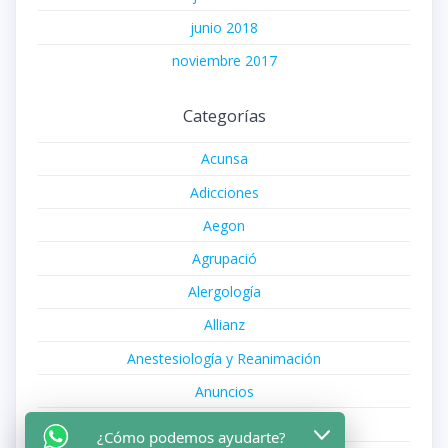
junio 2018
noviembre 2017
Categorías
Acunsa
Adicciones
Aegon
Agrupació
Alergología
Allianz
Anestesiología y Reanimación
Anuncios
Aparato Digestivo
¿Cómo podemos ayudarte?