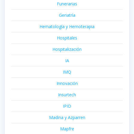
Funerarias
Geriatría
Hematología y Hemoterapia
Hospitales
Hospitalización
IA
IMQ
Innovación
Insurtech
IPID
Madina y Azparren
Mapfre