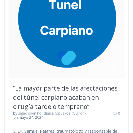
“La mayor parte de las afectaciones
del túnel carpiano acaban en
cirugía tarde o temprano”
by
sigachov
in
Policlínica Gipuzkoa (Quiron)
0
on mayo 24, 2024
El Dr. Samuel Pajares, traumatólogo y responsable de