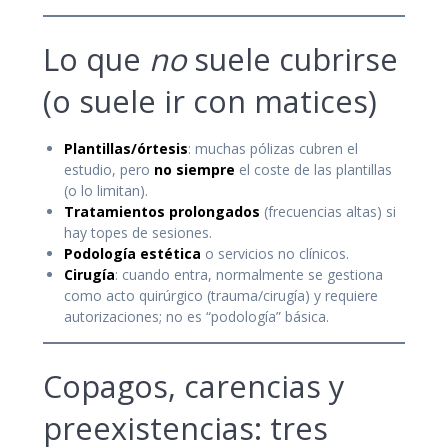
Lo que
no
suele cubrirse
(o suele ir con matices)
Plantillas/órtesis
: muchas pólizas cubren el
estudio, pero
no siempre
el coste de las plantillas
(o lo limitan).
Tratamientos prolongados
(frecuencias altas) si
hay topes de sesiones.
Podología estética
o servicios no clínicos.
Cirugía
: cuando entra, normalmente se gestiona
como acto quirúrgico (trauma/cirugía) y requiere
autorizaciones; no es “podología” básica.
Copagos, carencias y
preexistencias: tres