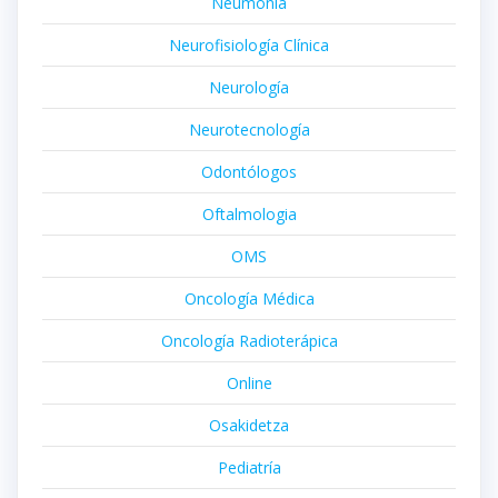
Neumonía
Neurofisiología Clínica
Neurología
Neurotecnología
Odontólogos
Oftalmologia
OMS
Oncología Médica
Oncología Radioterápica
Online
Osakidetza
Pediatría