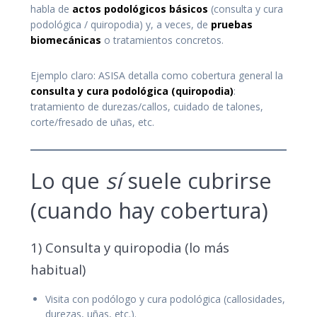
habla de
actos podológicos básicos
(consulta y cura
podológica / quiropodia) y, a veces, de
pruebas
biomecánicas
o tratamientos concretos.
Ejemplo claro: ASISA detalla como cobertura general la
consulta y cura podológica (quiropodia)
:
tratamiento de durezas/callos, cuidado de talones,
corte/fresado de uñas, etc.
Lo que
sí
suele cubrirse
(cuando hay cobertura)
1) Consulta y quiropodia (lo más
habitual)
Visita con podólogo y cura podológica (callosidades,
durezas, uñas, etc.).