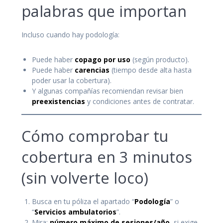
palabras que importan
Incluso cuando hay podología:
Puede haber
copago por uso
(según producto).
Puede haber
carencias
(tiempo desde alta hasta
poder usar la cobertura).
Y algunas compañías recomiendan revisar bien
preexistencias
y condiciones antes de contratar.
Cómo comprobar tu
cobertura en 3 minutos
(sin volverte loco)
Busca en tu póliza el apartado “
Podología
” o
“
Servicios ambulatorios
”.
Mira:
número máximo de sesiones/año
, si exige