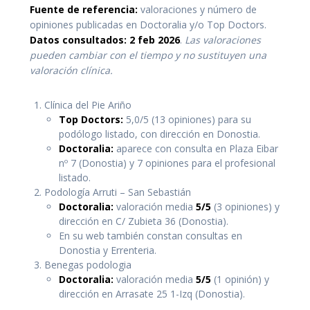
Fuente de referencia:
valoraciones y número de
opiniones publicadas en Doctoralia y/o Top Doctors.
Datos consultados: 2 feb 2026
.
Las valoraciones
pueden cambiar con el tiempo y no sustituyen una
valoración clínica.
Clínica del Pie Ariño
Top Doctors:
5,0/5 (13 opiniones) para su
podólogo listado, con dirección en Donostia.
Doctoralia:
aparece con consulta en Plaza Eibar
nº 7 (Donostia) y 7 opiniones para el profesional
listado.
Podología Arruti – San Sebastián
Doctoralia:
valoración media
5/5
(3 opiniones) y
dirección en C/ Zubieta 36 (Donostia).
En su web también constan consultas en
Donostia y Errenteria.
Benegas podologia
Doctoralia:
valoración media
5/5
(1 opinión) y
dirección en Arrasate 25 1-Izq (Donostia).