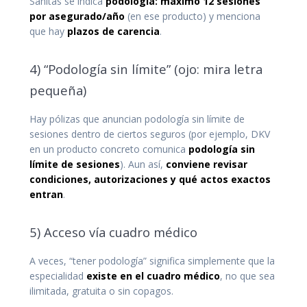
Sanitas se indica
podología: máximo 12 sesiones
por asegurado/año
(en ese producto) y menciona
que hay
plazos de carencia
.
4) “Podología sin límite” (ojo: mira letra
pequeña)
Hay pólizas que anuncian podología sin límite de
sesiones dentro de ciertos seguros (por ejemplo, DKV
en un producto concreto comunica
podología sin
límite de sesiones
). Aun así,
conviene revisar
condiciones, autorizaciones y qué actos exactos
entran
.
5) Acceso vía cuadro médico
A veces, “tener podología” significa simplemente que la
especialidad
existe en el cuadro médico
, no que sea
ilimitada, gratuita o sin copagos.