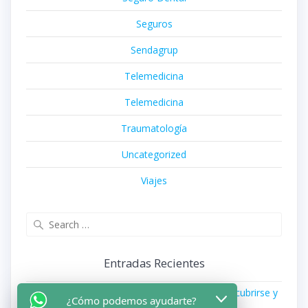
Seguros
Sendagrup
Telemedicina
Telemedicina
Traumatología
Uncategorized
Viajes
Search
for:
Entradas Recientes
Podología en los seguros médicos: qué suele cubrirse y
¿Cómo podemos ayudarte?
cómo aprovecharlo en Gipuzkoa