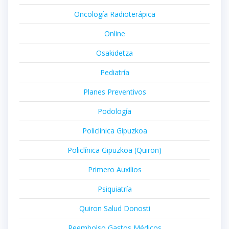
Oncología Radioterápica
Online
Osakidetza
Pediatría
Planes Preventivos
Podología
Policlínica Gipuzkoa
Policlínica Gipuzkoa (Quiron)
Primero Auxilios
Psiquiatría
Quiron Salud Donosti
Reembolso Gastos Médicos