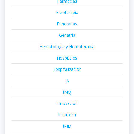
Farmacias
Fisioterapia
Funerarias
Geriatría
Hematología y Hemoterapia
Hospitales
Hospitalización
IA
IMQ
Innovación
Insurtech
IPID