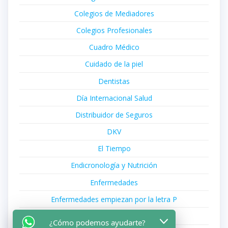
Colegios de Mediadores
Colegios Profesionales
Cuadro Médico
Cuidado de la piel
Dentistas
Día Internacional Salud
Distribuidor de Seguros
DKV
El Tiempo
Endicronología y Nutrición
Enfermedades
Enfermedades empiezan por la letra P
Enfermedades que Empiezan por A
¿Cómo podemos ayudarte?