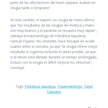
parte de las afectaciones del túnel carpiano acaban en
cirugía tarde o temprano”.
En este sentido, el experto en cirugía de mano afirma
que “los resultados de las cirugías de muñeca y mano
son muy buenos y el paciente se recupera muy rápido”,
subraya el traumatólogo de Policlínica Gipuzkoa,
Samuel Pajares. No obstante, hace hincapié en acudir
cuanto antes a consulta, ya que “la cirugía ofrece mejor
resultado si cogemos la lesión lo antes posible, ya que,
si el nervio está dañado durante un tiempo prolongado,
incluso con la cirugía es difícil mejorar los síntomas”,
concluye.
Tags:
Policlínica Gipuzkoa
,
Traunmatólogo
,
Túnel
Carpiano
Navegación