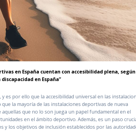
tivas en España cuentan con accesibilidad plena, según
n discapacidad en España”
 y es por ello que la accesibilidad universal en las instalacio
rto que la mayoría de las instalaciones deportivas de nueva
e aquellas que no lo son juega un papel fundamental en el
rtunidades en el ámbito deportivo. Además, es un paso cruci
s y los objetivos de inclusión establecidos por las autorida