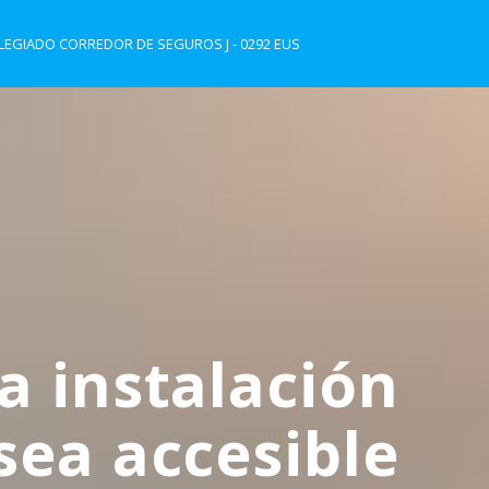
EGIADO CORREDOR DE SEGUROS J - 0292 EUS
a instalación
sea accesible