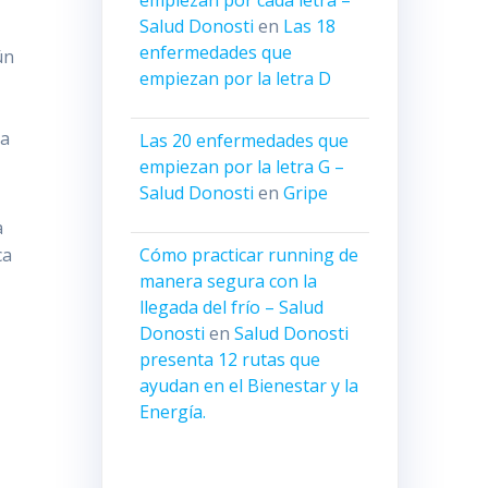
empiezan por cada letra –
Salud Donosti
en
Las 18
enfermedades que
ún
empiezan por la letra D
sa
Las 20 enfermedades que
empiezan por la letra G –
Salud Donosti
en
Gripe
a
Cómo practicar running de
ca
manera segura con la
llegada del frío – Salud
Donosti
en
Salud Donosti
presenta 12 rutas que
ayudan en el Bienestar y la
Energía.