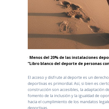
·
Menos del 20% de las instalaciones depor
“Libro blanco del deporte de personas co
El acceso y disfrute al deporte es un derecho,
deportivas es primordial. Así, si bien es cie
construcción son accesibles,
la adaptación d
fomento de la inclusión y la igualdad de opo
hacia el cumplimiento de los mandatos legale
deportivas.