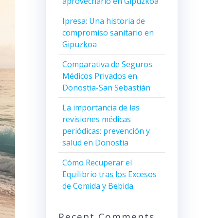
aprovecharlo en Gipuzkoa
Ipresa: Una historia de
compromiso sanitario en
Gipuzkoa
Comparativa de Seguros
Médicos Privados en
Donostia-San Sebastián
La importancia de las
revisiones médicas
periódicas: prevención y
salud en Donostia
Cómo Recuperar el
Equilibrio tras los Excesos
de Comida y Bebida
Recent Comments