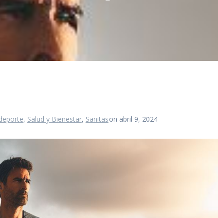
 deporte
,
Salud y Bienestar
,
Sanitas
on abril 9, 2024