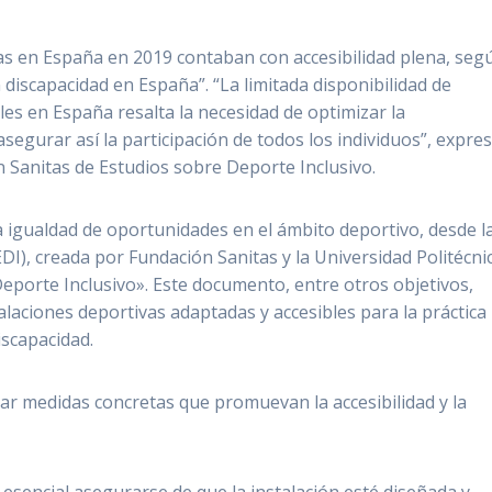
as en España en 2019 contaban con accesibilidad plena, seg
 discapacidad en España”. “La limitada disponibilidad de
es en España resalta la necesidad de optimizar la
asegurar así la participación de todos los individuos”, expre
ón Sanitas de Estudios sobre Deporte Inclusivo.
a igualdad de oportunidades en el ámbito deportivo, desde l
DI), creada por Fundación Sanitas y la Universidad Politécni
Deporte Inclusivo». Este documento, entre otros objetivos,
laciones deportivas adaptadas y accesibles para la práctica
iscapacidad.
tar medidas concretas que promuevan la accesibilidad y la