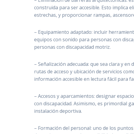
– Eliminación de barreras arquitectónicas: es
construida para ser accesible. Esto implica 
estrechas, y proporcionar rampas, ascensor
– Equipamiento adaptado: incluir herramient
equipos con sonido para personas con disca
personas con discapacidad motriz.
– Señalización adecuada: que sea clara y en di
rutas de acceso y ubicación de servicios co
información accesible en lectura fácil para f
– Accesos y aparcamientos: designar espaci
con discapacidad. Asimismo, es primordial g
instalación deportiva.
– Formación del personal: uno de los puntos c