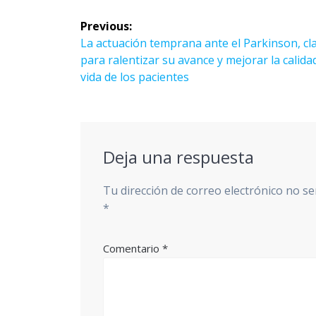
Navegación
Previous:
de
Previous
La actuación temprana ante el Parkinson, cl
post:
para ralentizar su avance y mejorar la calida
entradas
vida de los pacientes
Deja una respuesta
Tu dirección de correo electrónico no se
*
Comentario
*