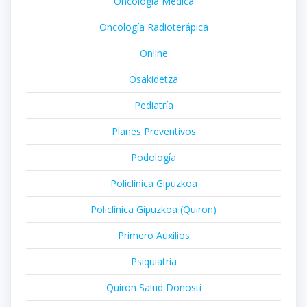
Oncología Médica
Oncología Radioterápica
Online
Osakidetza
Pediatría
Planes Preventivos
Podología
Policlínica Gipuzkoa
Policlínica Gipuzkoa (Quiron)
Primero Auxilios
Psiquiatría
Quiron Salud Donosti