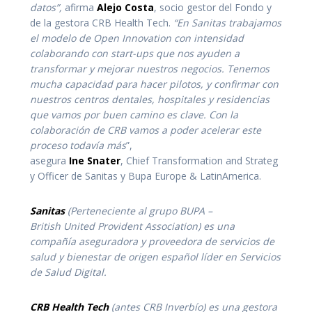
datos”,
afirma
Alejo Costa
, socio gestor del Fondo y
de la gestora CRB Health Tech.
“En Sanitas trabajamos
el modelo de Open Innovation con intensidad
colaborando con start-ups que nos ayuden a
transformar y mejorar nuestros negocios. Tenemos
mucha capacidad para hacer pilotos, y confirmar con
nuestros centros dentales, hospitales y residencias
que vamos por buen camino es clave. Con la
colaboración de CRB vamos a poder acelerar este
proceso todavía más
”,
asegura
Ine
Snater
, Chief Transformation and Strateg
y Officer de Sanitas y Bupa Europe & LatinAmerica.
Sanitas
(Perteneciente al grupo BUPA –
British United Provident Association) es una
compañía aseguradora y proveedora de servicios de
salud y bienestar de origen español líder en Servicios
de Salud Digital.
CRB Health Tech
(antes CRB Inverbío) es una gestora