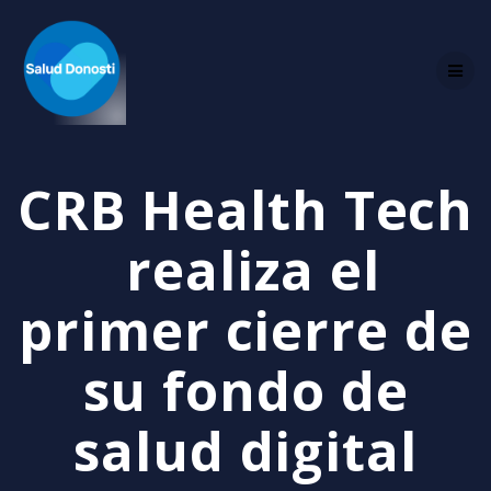
Skip
to
content
CRB Health Tech
realiza el
primer cierre de
su fondo de
salud digital