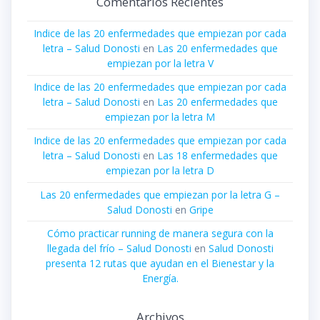
Comentarios Recientes
Indice de las 20 enfermedades que empiezan por cada
letra – Salud Donosti
en
Las 20 enfermedades que
empiezan por la letra V
Indice de las 20 enfermedades que empiezan por cada
letra – Salud Donosti
en
Las 20 enfermedades que
empiezan por la letra M
Indice de las 20 enfermedades que empiezan por cada
letra – Salud Donosti
en
Las 18 enfermedades que
empiezan por la letra D
Las 20 enfermedades que empiezan por la letra G –
Salud Donosti
en
Gripe
Cómo practicar running de manera segura con la
llegada del frío – Salud Donosti
en
Salud Donosti
presenta 12 rutas que ayudan en el Bienestar y la
Energía.
Archivos