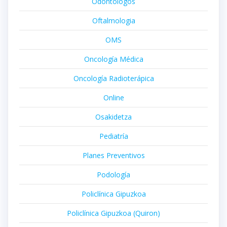
Odontólogos
Oftalmologia
OMS
Oncología Médica
Oncología Radioterápica
Online
Osakidetza
Pediatría
Planes Preventivos
Podología
Policlínica Gipuzkoa
Policlínica Gipuzkoa (Quiron)