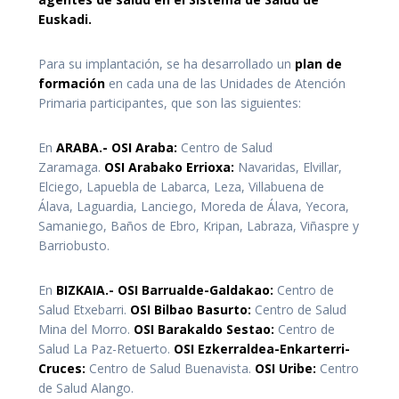
Euskadi.
Para su implantación, se ha desarrollado un
plan de
formación
en cada una de las Unidades de Atención
Primaria participantes, que son las siguientes:
En
ARABA.- OSI Araba:
Centro de Salud
Zaramaga.
OSI Arabako Errioxa:
Navaridas, Elvillar,
Elciego, Lapuebla de Labarca, Leza, Villabuena de
Álava, Laguardia, Lanciego, Moreda de Álava, Yecora,
Samaniego, Baños de Ebro, Kripan, Labraza, Viñaspre y
Barriobusto.
En
BIZKAIA.- OSI Barrualde-Galdakao:
Centro de
Salud Etxebarri.
OSI Bilbao Basurto:
Centro de Salud
Mina del Morro.
OSI Barakaldo Sestao:
Centro de
Salud La Paz-Retuerto.
OSI Ezkerraldea-Enkarterri-
Cruces:
Centro de Salud Buenavista.
OSI Uribe:
Centro
de Salud Alango.