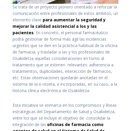
Se trata de un proyecto pionero orientado a reforzar la
comunicación entre profesionales de estos ámbitos, un
elemento clave
para aumentar la seguridad y
mejorar la calidad asistencial a los y las
pacientes
. En concreto, el personal farmacéutico
podrá gestionar de forma más ágil las incidencias
urgentes que se den en la práctica habitual de la oficina
de farmacia, y trasladar a las y los profesionales de
Osakidetza aquellas consideraciones en torno al
tratamiento que se estimen relevantes: adherencia a
tratamientos, duplicidades, interacción de fármacos,
etc. Estas observaciones quedarán anotadas en el
sistema de la e-rezeta, e incorporadas, en su caso, a la
historia clínica electrónica de Osakidetza.
Esta iniciativa se enmarca en los compromisos y líneas
estratégicas del Departamento de Salud y Osakidetza,
entre los que se incluye el objetivo de consolidar la
integración de las
oficinas de farmacia como
agentes de salud en el Sistema de Salud de