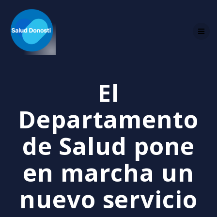
Skip
to
content
El
Departamento
de Salud pone
en marcha un
nuevo servicio