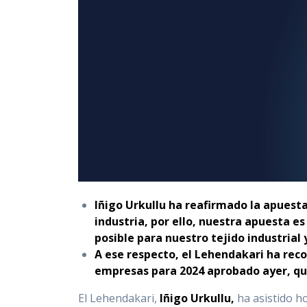
Iñigo Urkullu ha reafirmado la apuesta
industria, por ello, nuestra apuesta 
posible para nuestro tejido industrial
A ese respecto, el Lehendakari ha rec
empresas para 2024 aprobado ayer, qu
El Lehendakari,
Iñigo Urkullu,
ha asistido h