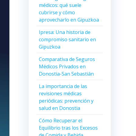
médicos: qué suele
cubrirse y cómo
aprovecharlo en Gipuzkoa
Ipresa: Una historia de
compromiso sanitario en
Gipuzkoa
Comparativa de Seguros
Médicos Privados en
Donostia-San Sebastián
La importancia de las
revisiones médicas
periódicas: prevención y
salud en Donostia
Cómo Recuperar el
Equilibrio tras los Excesos
de Comida y Bebida