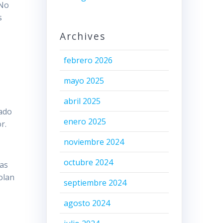
“No
s
Archives
febrero 2026
mayo 2025
abril 2025
rado
enero 2025
r.
noviembre 2024
octubre 2024
vas
olan
septiembre 2024
agosto 2024