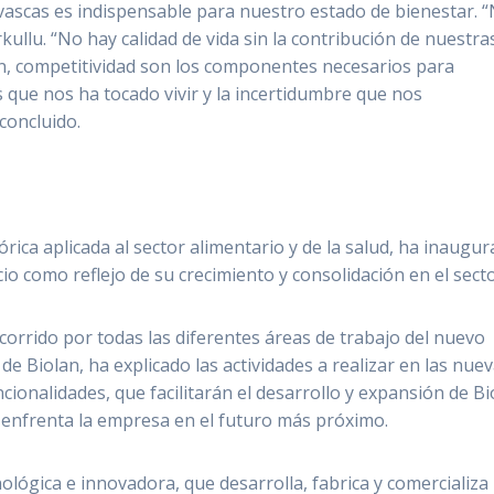
vascas es indispensable para nuestro estado de bienestar. 
ullu. “No hay calidad de vida sin la contribución de nuestra
ión, competitividad son los componentes necesarios para
s que nos ha tocado vivir y la incertidumbre que nos
concluido.
rica aplicada al sector alimentario y de la salud, ha inaugu
acio como reflejo de su crecimiento y consolidación en el secto
ecorrido por todas las diferentes áreas de trabajo del nuevo
 de Biolan, ha explicado las actividades a realizar en las nue
cionalidades, que facilitarán el desarrollo y expansión de Bi
e enfrenta la empresa en el futuro más próximo.
lógica e innovadora, que desarrolla, fabrica y comercializa