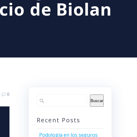
cio de Biolan
0
Buscar
Recent Posts
Podología en los seguros