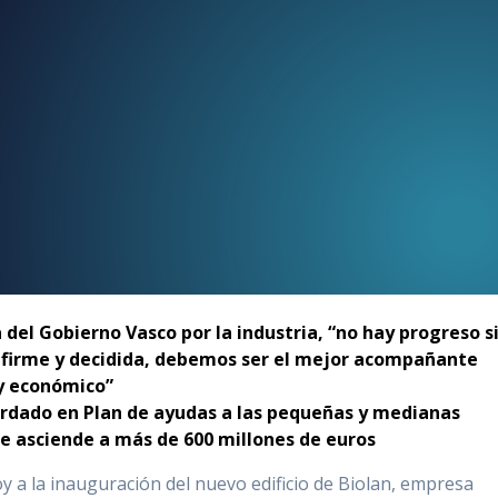
 del Gobierno Vasco por la industria, “no hay progreso s
es firme y decidida, debemos ser el mejor acompañante
 y económico”
ordado en Plan de ayudas
a las pequeñas y medianas
e asciende a más de 600 millones de euros
oy a la inauguración del nuevo edificio de Biolan, empresa