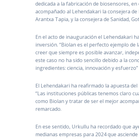
dedicada a la fabricación de biosensores, e
acompañado al Lehendakari la consejera de 
Arantxa Tapia, y la consejera de Sanidad, Go
En el acto de inauguración el Lehendakari ha
inversión. “Biolan es el perfecto ejemplo de 
creer que siempre es posible avanzar, indep
este caso no ha sido sencillo debido a la con
ingredientes: ciencia, innovación y esfuerzo”
El Lehendakari ha reafirmado la apuesta del 
“Las instituciones públicas tenemos claro c
como Biolan y tratar de ser el mejor acompa
remarcado.
En ese sentido, Urkullu ha recordado que a
medianas empresas para 2024 que asciende a 