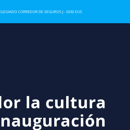
LEGIADO CORREDOR DE SEGUROS J - 0292 EUS
or la cultura
 inauguración