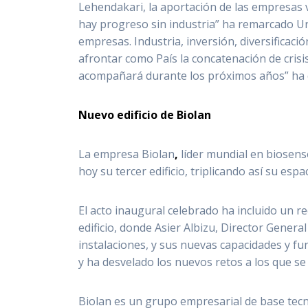
Lehendakari, la aportación de las empresas 
hay progreso sin industria” ha remarcado Urk
empresas. Industria, inversión, diversificac
afrontar como País la concatenación de crisi
acompañará durante los próximos años” ha 
Nuevo edificio de Biolan
La empresa Biolan
,
líder mundial en biosensó
hoy su tercer edificio, triplicando así su esp
El acto inaugural celebrado ha incluido un r
edificio, donde Asier Albizu, Director General
instalaciones, y sus nuevas capacidades y fun
y ha desvelado los nuevos retos a los que s
Biolan es un grupo empresarial de base tecno