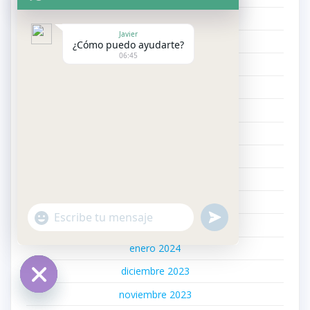
noviembre 2024
Javier
octubre 2024
¿Cómo puedo ayudarte?
06:45
septiembre 2024
agosto 2024
julio 2024
junio 2024
mayo 2024
abril 2024
marzo 2024
"+chaty_settings.lang.emoji_picker+"
undefined
WhatsApp
febrero 2024
Message
enero 2024
diciembre 2023
noviembre 2023
Hide
chaty