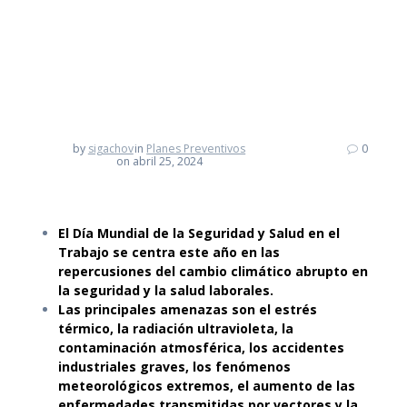
trabajadoras
by
sigachov
in
Planes Preventivos
0
on abril 25, 2024
El Día Mundial de la Seguridad y Salud en el
Trabajo se centra este año en las
repercusiones del cambio climático abrupto en
la seguridad y la salud laborales.
Las principales amenazas son el estrés
térmico, la radiación ultravioleta, la
contaminación atmosférica, los accidentes
industriales graves, los fenómenos
meteorológicos extremos, el aumento de las
enfermedades transmitidas por vectores y la