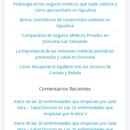
Podología en los seguros médicos: qué suele cubrirse y
cómo aprovecharlo en Gipuzkoa
Ipresa: Una historia de compromiso sanitario en
Gipuzkoa
Comparativa de Seguros Médicos Privados en
Donostia-San Sebastián
La importancia de las revisiones médicas periódicas:
prevención y salud en Donostia
Cómo Recuperar el Equilibrio tras los Excesos de
Comida y Bebida
Comentarios Recientes
Indice de las 20 enfermedades que empiezan por cada
letra – Salud Donosti
en
Las 20 enfermedades que
empiezan por la letra V
Indice de las 20 enfermedades que empiezan por cada
letra – Salud Donosti
en
Las 20 enfermedades que