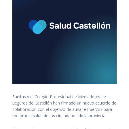
Sanitas y el Colegio Profesional de Mediadores de
Seguros de Castellón han firmado un nuevo acuerdo de
colaboración con el objetivo de aunar esfuerzos para
mejorar la salud de los ciudadanos de la provincia.