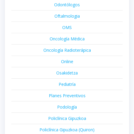
Odontólogos
Oftalmologia
OMS
Oncología Médica
Oncología Radioterápica
Online
Osakidetza
Pediatría
Planes Preventivos
Podología
Policlínica Gipuzkoa
Policlínica Gipuzkoa (Quiron)