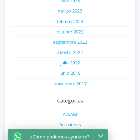
abril 2023
marzo 2023
febrero 2023
octubre 2022
septiembre 2022
agosto 2022
julio 2022
junio 2018
noviembre 2017
Categorías
Acunsa
Adicciones
Aegon
¿Cómo podemos ayudarte?