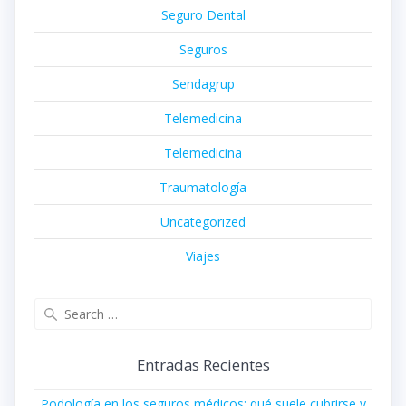
Seguro Dental
Seguros
Sendagrup
Telemedicina
Telemedicina
Traumatología
Uncategorized
Viajes
Search
for:
Entradas Recientes
Podología en los seguros médicos: qué suele cubrirse y