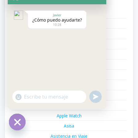
Categorías
Javier
¿Cómo puedo ayudarte?
Acunsa
10:28
Adicciones
Aegon
Agrupació
Alergología
Allianz
Anestesiología y Reanimación
Anuncios
"+chaty_settings.lang.emoji_picker+"
undefined
WhatsApp
Aparato Digestivo
Message
Apple Watch
Asisa
Hide
Asistencia en Viaje
chaty