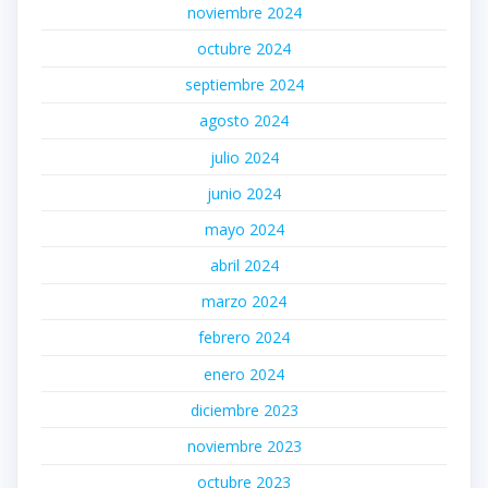
noviembre 2024
octubre 2024
septiembre 2024
agosto 2024
julio 2024
junio 2024
mayo 2024
abril 2024
marzo 2024
febrero 2024
enero 2024
diciembre 2023
noviembre 2023
octubre 2023