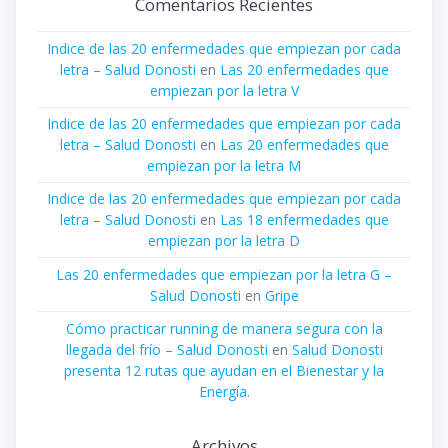
Comentarios Recientes
Indice de las 20 enfermedades que empiezan por cada
letra – Salud Donosti
en
Las 20 enfermedades que
empiezan por la letra V
Indice de las 20 enfermedades que empiezan por cada
letra – Salud Donosti
en
Las 20 enfermedades que
empiezan por la letra M
Indice de las 20 enfermedades que empiezan por cada
letra – Salud Donosti
en
Las 18 enfermedades que
empiezan por la letra D
Las 20 enfermedades que empiezan por la letra G –
Salud Donosti
en
Gripe
Cómo practicar running de manera segura con la
llegada del frío – Salud Donosti
en
Salud Donosti
presenta 12 rutas que ayudan en el Bienestar y la
Energía.
Archivos