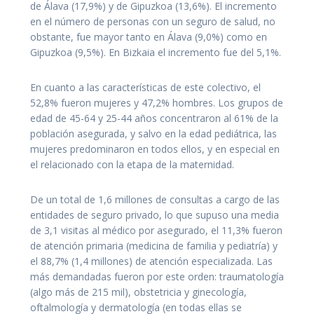
de Álava (17,9%) y de Gipuzkoa (13,6%). El incremento
en el número de personas con un seguro de salud, no
obstante, fue mayor tanto en Álava (9,0%) como en
Gipuzkoa (9,5%). En Bizkaia el incremento fue del 5,1%.
En cuanto a las características de este colectivo, el
52,8% fueron mujeres y 47,2% hombres. Los grupos de
edad de 45-64 y 25-44 años concentraron al 61% de la
población asegurada, y salvo en la edad pediátrica, las
mujeres predominaron en todos ellos, y en especial en
el relacionado con la etapa de la maternidad.
De un total de 1,6 millones de consultas a cargo de las
entidades de seguro privado, lo que supuso una media
de 3,1 visitas al médico por asegurado, el 11,3% fueron
de atención primaria (medicina de familia y pediatría) y
el 88,7% (1,4 millones) de atención especializada. Las
más demandadas fueron por este orden: traumatología
(algo más de 215 mil), obstetricia y ginecología,
oftalmología y dermatología (en todas ellas se