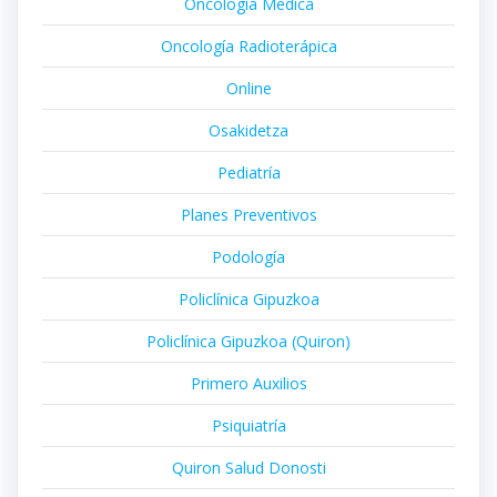
Oncología Médica
Oncología Radioterápica
Online
Osakidetza
Pediatría
Planes Preventivos
Podología
Policlínica Gipuzkoa
Policlínica Gipuzkoa (Quiron)
Primero Auxilios
Psiquiatría
Quiron Salud Donosti