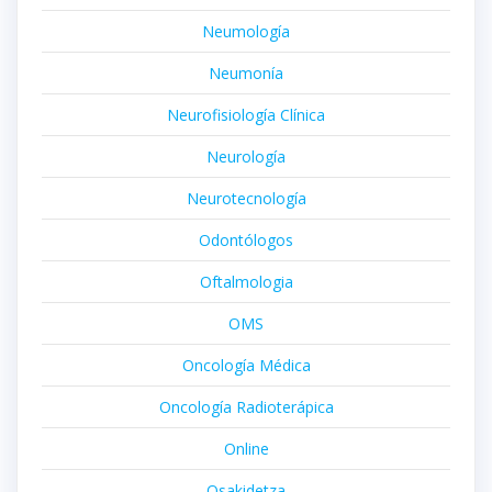
Neumología
Neumonía
Neurofisiología Clínica
Neurología
Neurotecnología
Odontólogos
Oftalmologia
OMS
Oncología Médica
Oncología Radioterápica
Online
Osakidetza