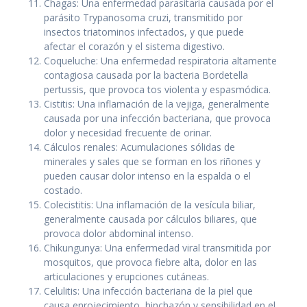
Chagas: Una enfermedad parasitaria causada por el
parásito Trypanosoma cruzi, transmitido por
insectos triatominos infectados, y que puede
afectar el corazón y el sistema digestivo.
Coqueluche: Una enfermedad respiratoria altamente
contagiosa causada por la bacteria Bordetella
pertussis, que provoca tos violenta y espasmódica.
Cistitis: Una inflamación de la vejiga, generalmente
causada por una infección bacteriana, que provoca
dolor y necesidad frecuente de orinar.
Cálculos renales: Acumulaciones sólidas de
minerales y sales que se forman en los riñones y
pueden causar dolor intenso en la espalda o el
costado.
Colecistitis: Una inflamación de la vesícula biliar,
generalmente causada por cálculos biliares, que
provoca dolor abdominal intenso.
Chikungunya: Una enfermedad viral transmitida por
mosquitos, que provoca fiebre alta, dolor en las
articulaciones y erupciones cutáneas.
Celulitis: Una infección bacteriana de la piel que
causa enrojecimiento, hinchazón y sensibilidad en el