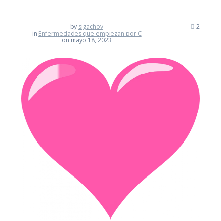
by
sigachov
2
in
Enfermedades que empiezan por C
on mayo 18, 2023