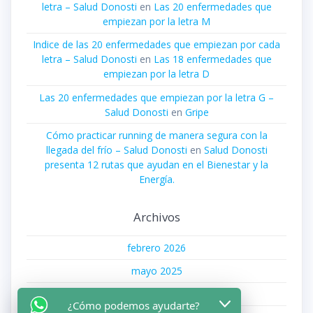
letra – Salud Donosti
en
Las 20 enfermedades que
empiezan por la letra M
Indice de las 20 enfermedades que empiezan por cada
letra – Salud Donosti
en
Las 18 enfermedades que
empiezan por la letra D
Las 20 enfermedades que empiezan por la letra G –
Salud Donosti
en
Gripe
Cómo practicar running de manera segura con la
llegada del frío – Salud Donosti
en
Salud Donosti
presenta 12 rutas que ayudan en el Bienestar y la
Energía.
Archivos
febrero 2026
mayo 2025
abril 2025
¿Cómo podemos ayudarte?