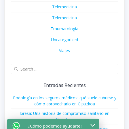
Telemedicina
Telemedicina
Traumatología
Uncategorized
Viajes
Search
for:
Entradas Recientes
Podología en los seguros médicos: qué suele cubrirse y
cómo aprovecharlo en Gipuzkoa
Ipresa: Una historia de compromiso sanitario en
Gipuzkoa
¿Cómo podemos ayudarte?
Comparativa de Seguros Médicos Privados en