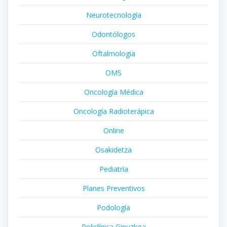
Neurotecnología
Odontólogos
Oftalmologia
OMS
Oncología Médica
Oncología Radioterápica
Online
Osakidetza
Pediatría
Planes Preventivos
Podología
Policlínica Gipuzkoa