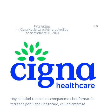
by
sigachov
0
in
Cigna Healthcare
,
Primero Auxilios
on septiembre 11, 2023
Hoy en Salud Donosti os compartimos la información
facilitada por Cigna Healthcare, es una empresa