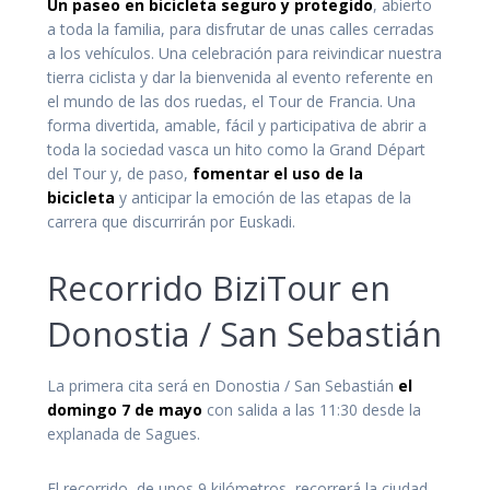
Un paseo en bicicleta seguro y protegido
, abierto
a toda la familia, para disfrutar de unas calles cerradas
a los vehículos. Una celebración para reivindicar nuestra
tierra ciclista y dar la bienvenida al evento referente en
el mundo de las dos ruedas, el Tour de Francia. Una
forma divertida, amable, fácil y participativa de abrir a
toda la sociedad vasca un hito como la Grand Départ
del Tour y, de paso,
fomentar el uso de la
bicicleta
y anticipar la emoción de las etapas de la
carrera que discurrirán por Euskadi.
Recorrido BiziTour en
Donostia / San Sebastián
La primera cita será en Donostia / San Sebastián
el
domingo 7 de mayo
con salida a las 11:30 desde la
explanada de Sagues.
El recorrido, de unos 9 kilómetros, recorrerá la ciudad