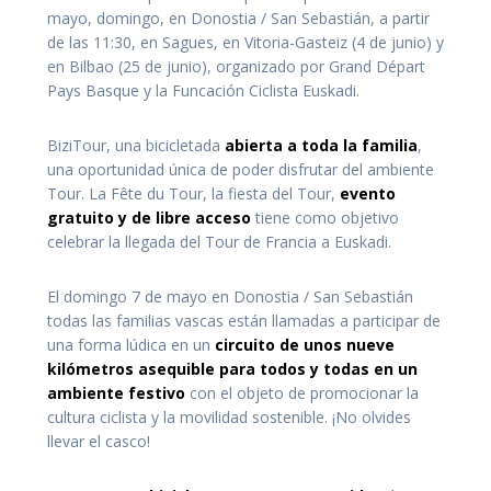
mayo, domingo, en Donostia / San Sebastián, a partir
de las 11:30, en Sagues, en Vitoria-Gasteiz (4 de junio) y
en Bilbao (25 de junio), organizado por Grand Départ
Pays Basque y la Funcación Ciclista Euskadi.
BiziTour, una bicicletada
abierta a toda la familia
,
una oportunidad única de poder disfrutar del ambiente
Tour. La Fête du Tour, la fiesta del Tour,
evento
gratuito y de libre acceso
tiene como objetivo
celebrar la llegada del Tour de Francia a Euskadi.
El domingo 7 de mayo en Donostia / San Sebastián
todas las familias vascas están llamadas a participar de
una forma lúdica en un
circuito de unos nueve
kilómetros asequible para todos y todas en un
ambiente festivo
con el objeto de promocionar la
cultura ciclista y la movilidad sostenible. ¡No olvides
llevar el casco!