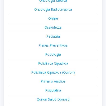
Oncología Médica
Oncología Radioterápica
Online
Osakidetza
Pediatría
Planes Preventivos
Podología
Policlínica Gipuzkoa
Policlínica Gipuzkoa (Quiron)
Primero Auxilios
Psiquiatría
Quiron Salud Donosti