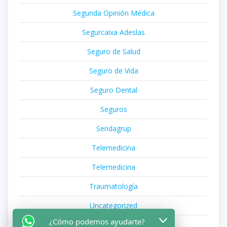
Segunda Opinión Médica
Segurcaixa Adeslas
Seguro de Salud
Seguro de Vida
Seguro Dental
Seguros
Sendagrup
Telemedicina
Telemedicina
Traumatología
Uncategorized
¿Cómo podemos ayudarte?
Viajes