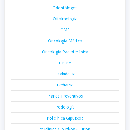
Odontólogos
Oftalmologia
OMS
Oncología Médica
Oncología Radioterápica
Online
Osakidetza
Pediatría
Planes Preventivos
Podología
Policlínica Gipuzkoa
Policlínica Gipuzkoa (Quiron)