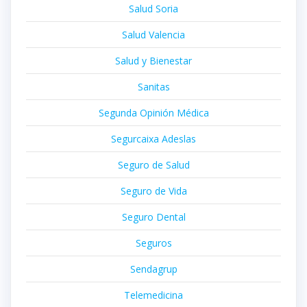
Salud Soria
Salud Valencia
Salud y Bienestar
Sanitas
Segunda Opinión Médica
Segurcaixa Adeslas
Seguro de Salud
Seguro de Vida
Seguro Dental
Seguros
Sendagrup
Telemedicina