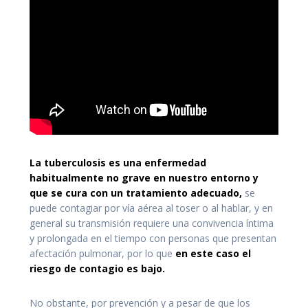
La tuberculosis es una enfermedad
habitualmente no grave en nuestro entorno y
que se cura con un tratamiento adecuado,
se
puede contagiar por vía aérea al toser o al hablar, y en
general su transmisión requiere una convivencia íntima
y prolongada en el tiempo con personas que presentan
afectación pulmonar, por lo que
en este caso el
riesgo de contagio es bajo.
No obstante, por prevención y a pesar de que los