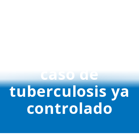
cinco centros
educativos de
Bizkaia al
detectar un
caso de
tuberculosis ya
controlado