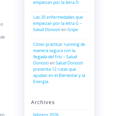
empiezan por la letra D
Las 20 enfermedades que
empiezan por la letra G –
so
Salud Donosti
en
Gripe
 de
Cómo practicar running de
manera segura con la
llegada del frío – Salud
Donosti
en
Salud Donosti
presenta 12 rutas que
ayudan en el Bienestar y la
Energía.
Archives
febrero 2026
cen