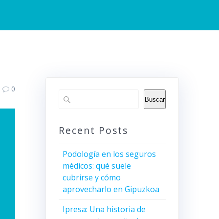
0
Buscar
Recent Posts
Podología en los seguros
médicos: qué suele
cubrirse y cómo
aprovecharlo en Gipuzkoa
Ipresa: Una historia de