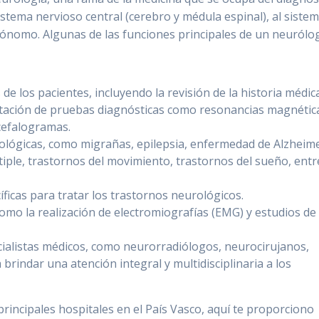
istema nervioso central (cerebro y médula espinal), al siste
utónomo. Algunas de las funciones principales de un neurólo
de los pacientes, incluyendo la revisión de la historia médica
retación de pruebas diagnósticas como resonancias magnétic
cefalogramas.
ológicas, como migrañas, epilepsia, enfermedad de Alzheime
iple, trastornos del movimiento, trastornos del sueño, entr
ficas para tratar los trastornos neurológicos.
omo la realización de electromiografías (EMG) y estudios de
cialistas médicos, como neurorradiólogos, neurocirujanos,
brindar una atención integral y multidisciplinaria a los
principales hospitales en el País Vasco, aquí te proporciono