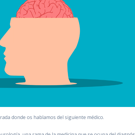
rada donde os hablamos del siguiente médico.
eurología, una rama de la medicina que se ocupa del diagnós