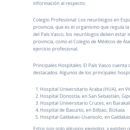
información al respecto:
Colegio Profesional: Los neurólogos en Españ
provincia, que es el organismo que regula la
del País Vasco, los neurólogos deben estar i
provincia, como el Colegio de Médicos de Ál
ejercicio profesional.
Principales Hospitales: El País Vasco cuenta 
destacados. Algunos de los principales hospi
Hospital Universitario Araba (HUA), en Vit
Hospital Donostia, en San Sebastián, Gip
Hospital Universitario Cruces, en Barakal
Hospital de Basurto, en Bilbao, Bizkaia.
Hospital Galdakao-Usansolo, en Galdakao
Estos son solo algunos ejemplos, y existen o