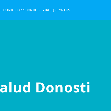
LEGIADO CORREDOR DE SEGUROS J - 0292 EUS
alud Donosti