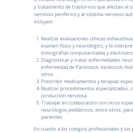
y tratamiento de trastornos que afectan al s
nervioso periférico y al sistema nervioso a
incluyen:
Realizar evaluaciones clínicas exhaustivas 
examen físico y neurológico, y la interp
tomografías computarizadas y electroen
Diagnosticar y tratar enfermedades neur
enfermedad de Parkinson, esclerosis múlt
otros.
Prescribir medicamentos y terapias especí
Realizar procedimientos especializados, c
conducción nerviosa.
Trabajar en colaboración con otros espe
neurólogos pediátricos, entre otros, para 
pacientes.
En cuanto a los colegios profesionales y los 