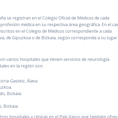
a se registran en el Colegio Oficial de Médicos de cada
 profesión médica en su respectiva área geográfica. En el ca
nscritos en el Colegio de Médicos correspondiente a cada
ava, de Gipuzkoa o de Bizkaia, según corresponda a su lugar
con varios hospitales que tienen servicios de neurología
tales en la región son:
oria-Gasteiz, Álava.
uzkoa.
do, Bizkaia.
, Bizkaia.
tros hospitales y clínicas en el País Vasco que también ofre