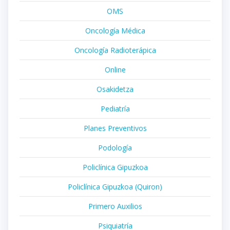
OMS
Oncología Médica
Oncología Radioterápica
Online
Osakidetza
Pediatría
Planes Preventivos
Podología
Policlínica Gipuzkoa
Policlínica Gipuzkoa (Quiron)
Primero Auxilios
Psiquiatría